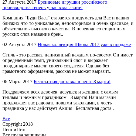
27
Августа 2017
Брендовые игрушки российского
производства теперь у нас в магазине!
Компания "Буди Васа" старается придумать дла Вас и ваших
близких что-то уникальное, неповторимое и очень красивое, и
обязательно - высокого качества. В переводе со старинных
русских слов название брен..
02
Августа 2017
Новая коллекция Школа 2017 уже в продаже
Стиль - это рассказ, написанный каждым по-своему. Он имеет
определенный темп, уникальный слог и выражает
неординарные мысли своего создателя. Однако без
грамотного оформления, рассказ не может выразит..
06
Марта 2017
Бесплатная доставка в честь 8 марта!
Поздравляем всех девочек, девушек и женщин с самым
теплым и нежным праздником - 8 марта! Наш магазин
продолжает вас радовать новыми заколками, в честь
праздника у нас действует Акция "Бесплатная доста..
Все
Copyright 2018
ПеппиПин
Все права защищены