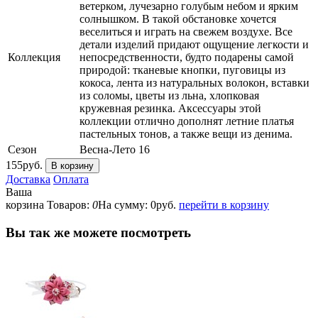
ветерком, лучезарно голубым небом и ярким
солнышком. В такой обстановке хочется
веселиться и играть на свежем воздухе. Все
детали изделий придают ощущение легкости и
Коллекция
непосредственности, будто подарены самой
природой: тканевые кнопки, пуговицы из
кокоса, лента из натуральных волокон, вставки
из соломы, цветы из льна, хлопковая
кружевная резинка. Аксессуары этой
коллекции отлично дополнят летние платья
пастельных тонов, а также вещи из денима.
Сезон
Весна-Лето 16
155
руб.
В корзину
Доставка
Оплата
Ваша
корзина
Товаров:
0
На сумму:
0
руб.
перейти в корзину
Вы так же можете посмотреть