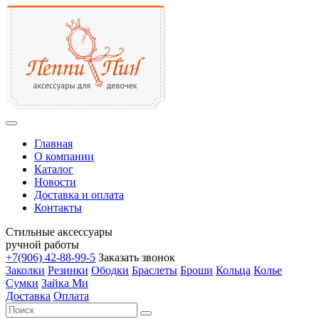
Главная
О компании
Каталог
Новости
Доставка и оплата
Контакты
Стильные аксессуары
ручной работы
+7(906)
42-88-99-5
Заказать звонок
Заколки
Резинки
Ободки
Браслеты
Броши
Кольца
Колье
Сумки
Зайка Ми
Доставка
Оплата