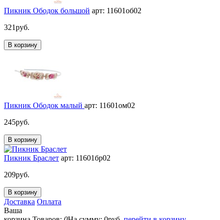
Пикник Ободок большой
арт: 11601об02
321
руб.
В корзину
Пикник Ободок малый
арт: 11601ом02
245
руб.
В корзину
Пикник Браслет
арт: 11601бр02
209
руб.
В корзину
Доставка
Оплата
Ваша
корзина
Товаров:
0
На сумму:
0
руб.
перейти в корзину