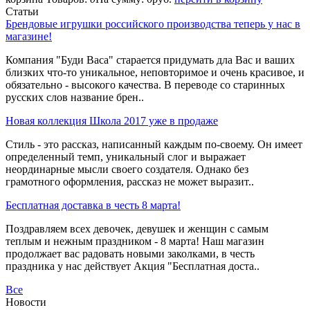
Статьи
Брендовые игрушки российского производства теперь у нас в
магазине!
Компания "Буди Васа" старается придумать дла Вас и ваших
близких что-то уникальное, неповторимое и очень красивое, и
обязательно - высокого качества. В переводе со старинных
русских слов название брен..
Новая коллекция Школа 2017 уже в продаже
Стиль - это рассказ, написанный каждым по-своему. Он имеет
определенный темп, уникальный слог и выражает
неординарные мысли своего создателя. Однако без
грамотного оформления, рассказ не может выразит..
Бесплатная доставка в честь 8 марта!
Поздравляем всех девочек, девушек и женщин с самым
теплым и нежным праздником - 8 марта! Наш магазин
продолжает вас радовать новыми заколками, в честь
праздника у нас действует Акция "Бесплатная доста..
Все
Новости