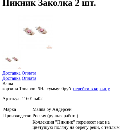
Пикник Заколка 2 шт.
Доставка
Оплата
Доставка
Оплата
Ваша
корзина
Товаров:
0
На сумму:
0
руб.
перейти в корзину
Артикул:
11601тм02
Марка
Malina by Андерсен
Производство
Россия (ручная работа)
Коллекция "Пикник" перенесет нас на
цветущую поляну на берегу реки, с теплым