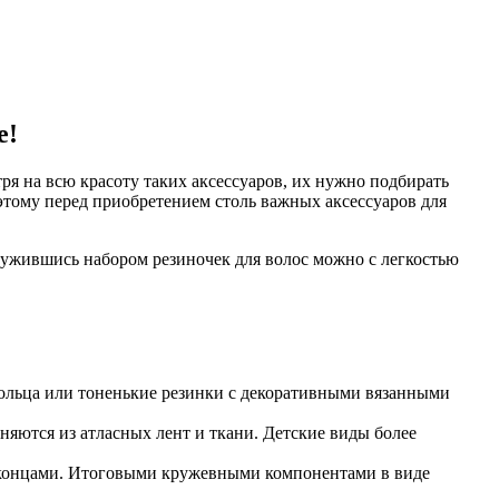
е!
я на всю красоту таких аксессуаров, их нужно подбирать
этому перед приобретением столь важных аксессуаров для
ужившись набором резиночек для волос можно с легкостью
кольца или тоненькие резинки с декоративными вязанными
няются из атласных лент и ткани. Детские виды более
и концами. Итоговыми кружевными компонентами в виде