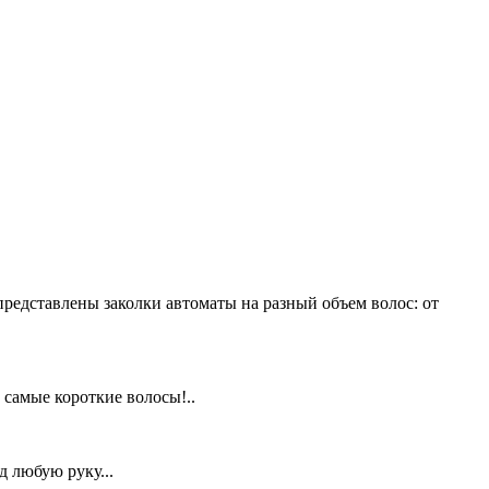
 представлены заколки автоматы на разный объем волос: от
 самые короткие волосы!..
д любую руку...