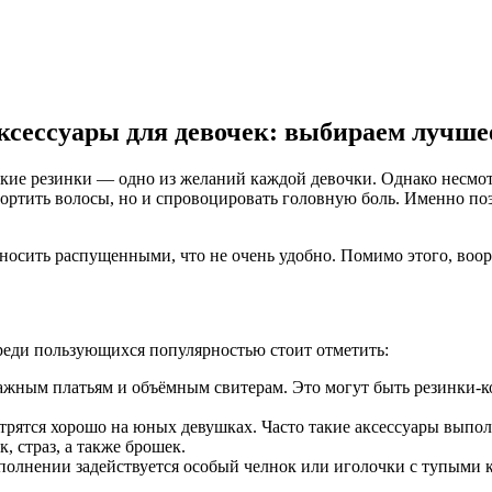
ксессуары для девочек: выбираем лучше
кие резинки — одно из желаний каждой девочки. Однако несмотр
портить волосы, но и спровоцировать головную боль. Именно по
осить распущенными, что не очень удобно. Помимо этого, воор
реди пользующихся популярностью стоит отметить:
отажным платьям и объёмным свитерам. Это могут быть резинки-
трятся хорошо на юных девушках. Часто такие аксессуары выпол
, страз, а также брошек.
выполнении задействуется особый челнок или иголочки с тупым