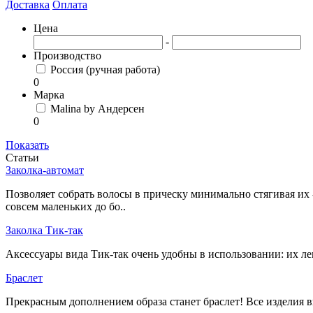
Доставка
Оплата
Цена
-
Производство
Россия (ручная работа)
0
Марка
Malina by Андерсен
0
Показать
Статьи
Заколка-автомат
Позволяет собрать волосы в прическу минимально стягивая их -
совсем маленьких до бо..
Заколка Тик-так
Аксессуары вида Тик-так очень удобны в использовании: их ле
Браслет
Прекрасным дополнением образа станет браслет! Все изделия в