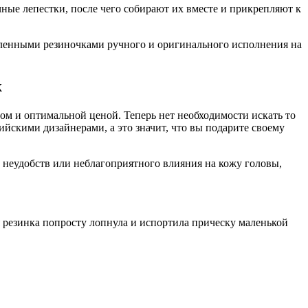
чные лепестки, после чего собирают их вместе и прикрепляют к
вленными резиночками ручного и оригинального исполнения на
х
м и оптимальной ценой. Теперь нет необходимости искать то
йскими дизайнерами, а это значит, что вы подарите своему
 неудобств или неблагоприятного влияния на кожу головы,
я резинка попросту лопнула и испортила прическу маленькой