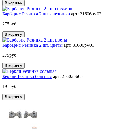
В корзину
Барбарис Резинка 2 шт. снежинка
арт: 21606рм03
275
руб.
В корзину
Барбарис Резинка 2 шт. цветы
арт: 31606рм01
275
руб.
В корзину
Беркли Резинка большая
арт: 21602рб05
191
руб.
В корзину