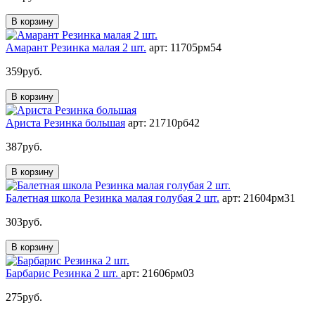
В корзину
Амарант Резинка малая 2 шт.
арт: 11705рм54
359
руб.
В корзину
Ариста Резинка большая
арт: 21710рб42
387
руб.
В корзину
Балетная школа Резинка малая голубая 2 шт.
арт: 21604рм31
303
руб.
В корзину
Барбарис Резинка 2 шт.
арт: 21606рм03
275
руб.